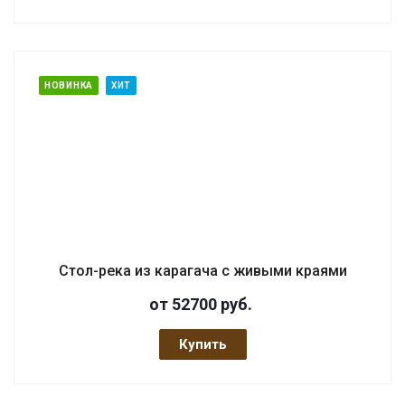
НОВИНКА
ХИТ
Стол-река из карагача с живыми краями
от 52700
руб.
Купить