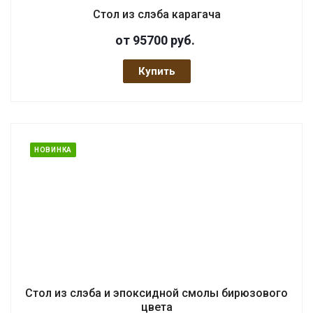
Стол из слэба карагача
от 95700
руб.
Купить
НОВИНКА
Стол из слэба и эпоксидной смолы бирюзового
цвета