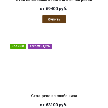
от 69400
руб.
Купить
НОВИНКА
РЕКОМЕНДУЕМ
Стол-река из слэба вяза
от 63100
руб.