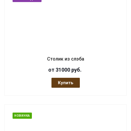
Столик из слэба
от 31000
руб.
Купить
НОВИНКА