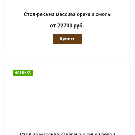
Стол-река из массива ореха и смолы
от 72700
руб.
Купить
НОВИНКА
Стол из массива карагача с синей рекой