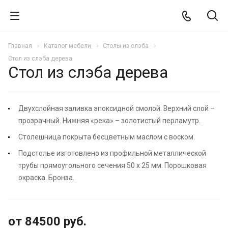
Главная
Каталог мебели
Столы из слэба
Стол из слэба дерева
Стол из слэба дерева
РЕКОМЕНДУЕМ
Двухслойная заливка эпоксидной смолой. Верхний слой –
прозрачный. Нижняя «река» – золотистый перламутр.
Столешница покрыта бесцветным маслом с воском.
Подстолье изготовлено из профильной металлической
трубы прямоугольного сечения 50 х 25 мм. Порошковая
окраска. Бронза.
от 84500
руб.