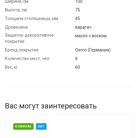
Ширина, см
100
Высота, см
75
Толщина столешницы, мм
45
Древесина
карагач
Защитно-декоративное
масло с воском
покрытие
Бренд покрытия
Osmo (Германия)
Количество мест, чел.
6
Вес, кг
60
Вас могут заинтересовать
НОВИНКА
ХИТ