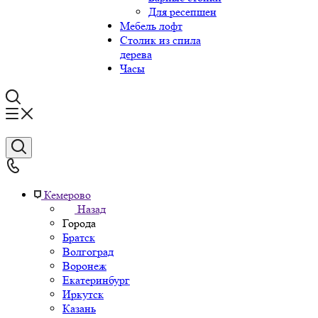
Для ресепшен
Мебель лофт
Столик из спила
дерева
Часы
Кемерово
Назад
Города
Братск
Волгоград
Воронеж
Екатеринбург
Иркутск
Казань