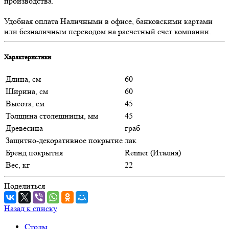
производства.
Удобная оплата
Наличными в офисе, банковскими картами
или безналичным переводом на расчетный счет компании.
Характеристики
Длина, см
60
Ширина, см
60
Высота, см
45
Толщина столешницы, мм
45
Древесина
граб
Защитно-декоративное покрытие
лак
Бренд покрытия
Renner (Италия)
Вес, кг
22
Поделиться
Назад к списку
Столы