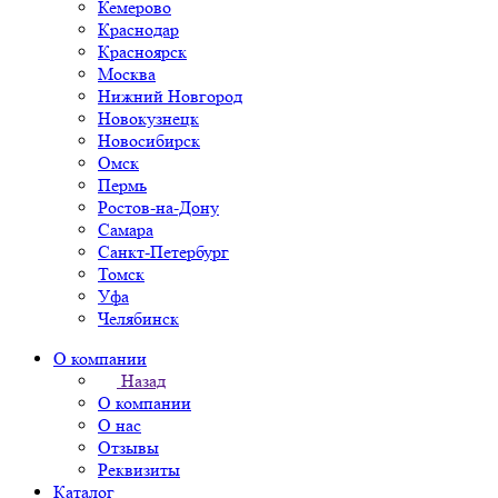
Кемерово
Краснодар
Красноярск
Москва
Нижний Новгород
Новокузнецк
Новосибирск
Омск
Пермь
Ростов-на-Дону
Самара
Санкт-Петербург
Томск
Уфа
Челябинск
О компании
Назад
О компании
О нас
Отзывы
Реквизиты
Каталог