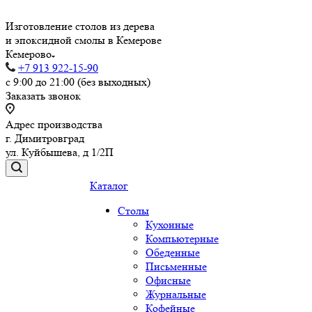
Изготовление столов из дерева
и эпоксидной смолы в Кемерове
Кемерово
+7 913 922-15-90
с 9:00 до 21:00 (без выходных)
Заказать звонок
Адрес производства
г. Димитровград
ул. Куйбышева, д 1/2П
Каталог
Столы
Кухонные
Компьютерные
Обеденные
Письменные
Офисные
Журнальные
Кофейные