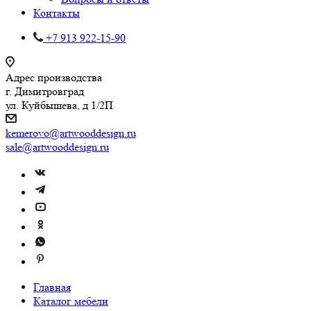
Контакты
+7 913 922-15-90
Адрес производства
г. Димитровград
ул. Куйбышева, д 1/2П
kemerovo@artwooddesign.ru
sale@artwooddesign.ru
Главная
Каталог мебели