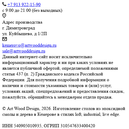
+7 913 922-15-90
с 9:00 до 21:00 (без выходных)
Адрес производства
г. Димитровград
ул. Куйбышева, д 1/2П
kemerovo@artwooddesign.ru
sale@artwooddesign.ru
Данный интернет-сайт носит исключительно
информационный характер и ни при каких условиях не
является публичной офертой, определяемой положениями
статьи 437 (п. 2) Гражданского кодекса Российской
Федерации. Для получения подробной информации о
наличии и стоимости указанных товаров и (или) услуг,
условиях акций, спецпредложений и предоставления скидок,
пожалуйста, обращайтесь к менеджерам отдела продаж.
© Art Wood Design, 2026. Изготовление столов из эпоксидной
смолы и дерева в Кемерове в стилях loft, industrial, live edge.
ИНН 540905010935, ОГРИП 310547633400420